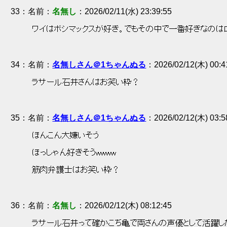
33
：
名無し
2026/02/11(水) 23:39:55
 ワイはボシマックスが好き。でもその中で一番好きなのは
34
：
名無しさん＠1ちゃんぬる
2026/02/12(木) 00:4
 ラサール石井さんはお笑い枠？ 
35
：
名無しさん＠1ちゃんぬる
2026/02/12(木) 03:5
 ほんこん大嫌いそう 
 ほっしゃん好きそうwwww 
 筋肉弁護士はお笑い枠？ 
36
：
名無し
2026/02/12(木) 08:12:45
 ラサール石井って確かこち亀で両さんの声優として活躍し