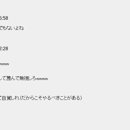
5:58
でもないよね 
2:28
ww 
て蔑んで無視しろwwww 
自覚しれ（だからこそやるべきことがある） 
  