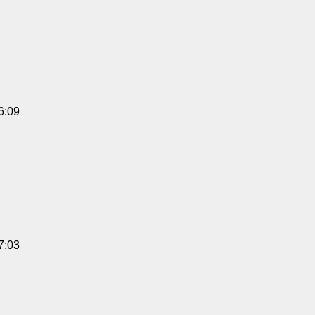
6:09
7:03