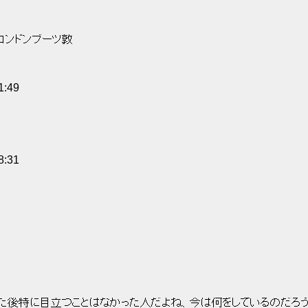
ロンドンブーツ敦 
1:49
8:31
た後特に目立つことはなかった人だよね、今は何をしているのだろう