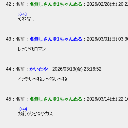
42
：
名無しさん＠1ちゃんぬる
2026/02/28(土) 20:2
>>40
 それな！ 
43
：
名無しさん＠1ちゃんぬる
2026/03/01(日) 03:3
 レッツﾀﾋロマン 
44
：
かいたや
2026/03/13(金) 23:16:52
 イッチし〜ねし〜ねし〜ね 
45
：
名無しさん＠1ちゃんぬる
2026/03/14(土) 22:1
>>44
 お前が死ねやカス 