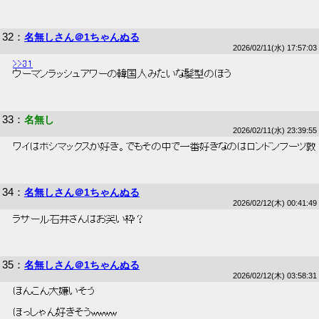
32
：
名無しさん＠1ちゃんぬる
2026/02/11(水) 17:57:03
>>31
 ウーマンラッシュアワーの韓国人みたいな髪型のほう 
33
：
名無し
2026/02/11(水) 23:39:55
 ワイはボシマックスが好き。でもその中で一番好きなのはロンドンブーツ敦 
34
：
名無しさん＠1ちゃんぬる
2026/02/12(木) 00:41:49
 ラサール石井さんはお笑い枠？ 
35
：
名無しさん＠1ちゃんぬる
2026/02/12(木) 03:58:31
 ほんこん大嫌いそう 
 ほっしゃん好きそうwwww 