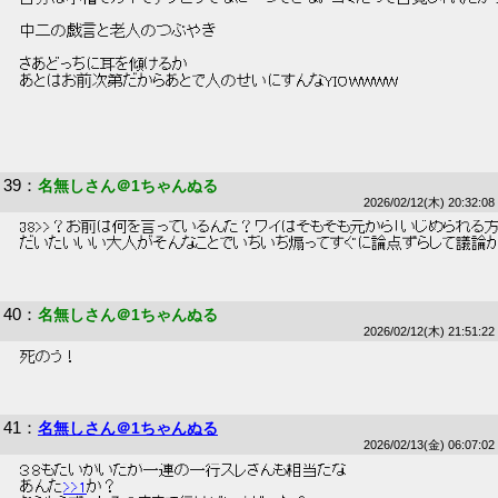
 中二の戯言と老人のつぶやき 
 さあどっちに耳を傾けるか 
 あとはお前次第だからあとで人のせいにすんなYIOWWWW   
39
：
名無しさん＠1ちゃんぬる
2026/02/12(木) 20:32:08
 38>>？お前は何を言っているんだ？ワイはそもそも元から「いじめられ
 だいたいいい大人がそんなことでいちいち煽ってすぐに論点ずらして議論
40
：
名無しさん＠1ちゃんぬる
2026/02/12(木) 21:51:22
 死のう！ 
41
：
名無しさん＠1ちゃんぬる
2026/02/13(金) 06:07:02
 ３８もたいがいだが一連の一行スレさんも相当だな 
 あんた
>>1
か？ 