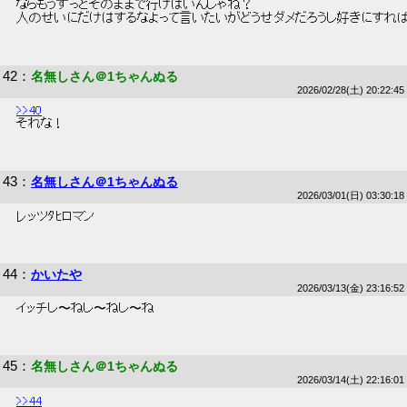
 ならもうずっとそのままで行けばいんじゃね？ 
 人のせいにだけはするなよって言いたいがどうせダメだろうし好きにすれば
42
：
名無しさん＠1ちゃんぬる
2026/02/28(土) 20:22:45
>>40
 それな！ 
43
：
名無しさん＠1ちゃんぬる
2026/03/01(日) 03:30:18
 レッツﾀﾋロマン 
44
：
かいたや
2026/03/13(金) 23:16:52
 イッチし〜ねし〜ねし〜ね 
45
：
名無しさん＠1ちゃんぬる
2026/03/14(土) 22:16:01
>>44