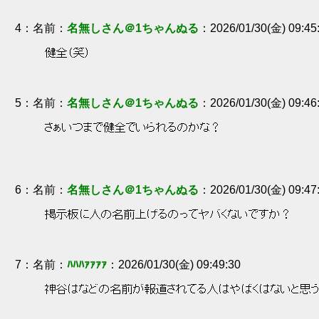
4
：
名無しさん＠1ちゃんぬる
2026/01/30(金) 09:45
 健全（笑） 
5
：
名無しさん＠1ちゃんぬる
2026/01/30(金) 09:46
 さぁいつまで健全でいられるのかな？ 
6
：
名無しさん＠1ちゃんぬる
2026/01/30(金) 09:47
 掲示板に人の名前上げるのってヤバくないですか？ 
7
：
ﾊﾊﾊｧｧｧｧ
2026/01/30(金) 09:49:30
 神谷はなどの名前が報道されてる人はやばくはないと思う