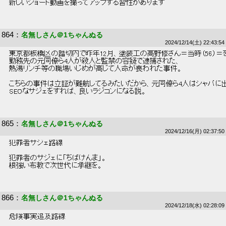
 新しいショート動画を撮ってアップする習性があります 
864
：
名無しさん＠1ちゃんぬる
2024/12/14(土) 22:43:54
 東京都板橋区の踏切内で昨年12月、塗装工の高野修さん＝当時（56）＝
 勤務先の元同僚ら4人が殺人と監禁の容疑で逮捕された、 
 熱湯リンチ等の職場いじめが高じて人命が喪われた事件。 
 こちらの事件は立証が難航してるみたいだから、元同僚ら4人はシャバに出
 SEOなサジェをすれば、良いラジコンになる説。 
865
：
名無しさん＠1ちゃんぬる
2024/12/16(月) 02:37:50
 犯罪者サジェ路線 
 犯罪者のサジェに「ちばけんま」。 
 根強い布教で次世代に承継を。 
866
：
名無しさん＠1ちゃんぬる
2024/12/18(水) 02:28:09
 危険事実追及路線 