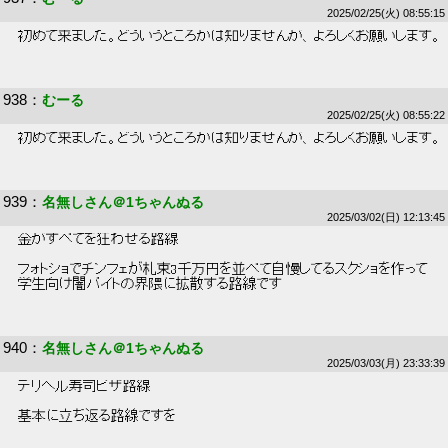
2025/02/25(火) 08:55:15
 初めて来ました。どういうところかは知りませんが、よろしくお願いします。 
938
：
むーる
2025/02/25(火) 08:55:22
 初めて来ました。どういうところかは知りませんが、よろしくお願いします。 
939
：
名無しさん＠1ちゃんぬる
2025/03/02(日) 12:13:45
 金がすべてを狂わせる路線 
 フォトショでチンフェが札束3千万円を並べて自慢してるスクショを作って 
 学生向け闇バイトの界隈に拡散する路線です 
940
：
名無しさん＠1ちゃんぬる
2025/03/03(月) 23:33:39
 デリヘル寿司ピザ路線 
 基本に立ち返る路線ですを 