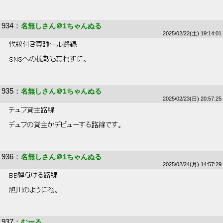
934
：
名無しさん＠1ちゃんぬる
2025/02/22(土) 19:14:01
 代紋付き尊師ール路線 
 SNSへの拡散も忘れずに。 
935
：
名無しさん＠1ちゃんぬる
2025/02/23(日) 20:57:25
 デュプ貸主路線 
 デュプの貸主かデビューする路線です。 
936
：
名無しさん＠1ちゃんぬる
2025/02/24(月) 14:57:29
 BB弾なげる路線 
 旭川のようにね。 
937
：
むーる