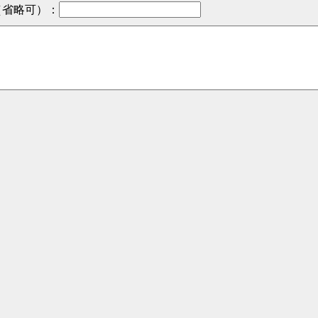
（省略可）
：