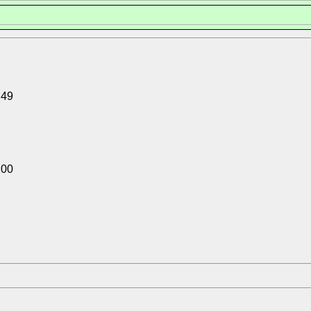
:49
:00