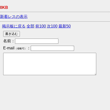
0KB
新着レスの表示
掲示板に戻る
全部
前100
次100
最新50
名前：
E-mail
：
（省略可）