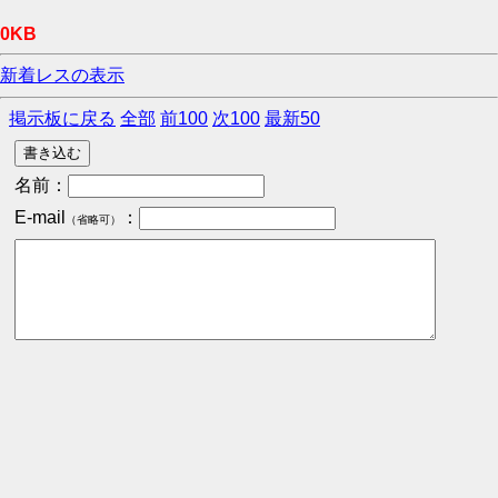
0KB
新着レスの表示
掲示板に戻る
全部
前100
次100
最新50
名前：
E-mail
：
（省略可）