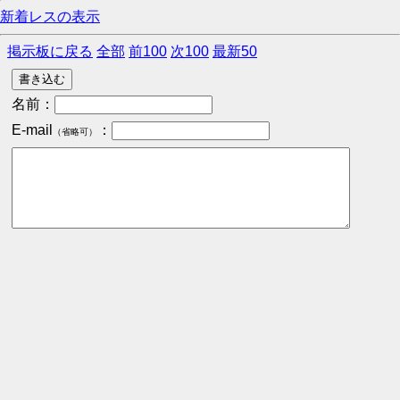
新着レスの表示
掲示板に戻る
全部
前100
次100
最新50
名前：
E-mail
：
（省略可）