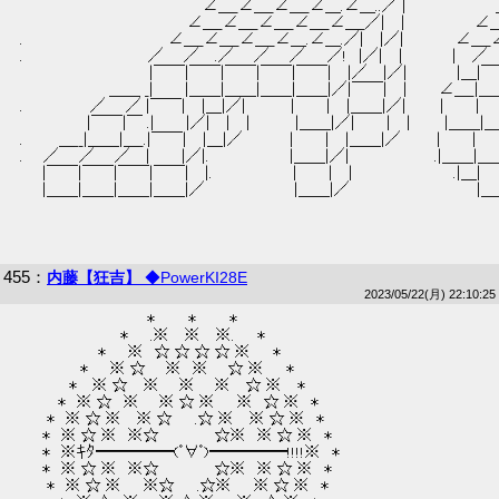
 　　　　　　　　　　　　　　　　 ∠＿_∠＿_∠＿_∠＿.∠＿..／ |　　　　　　　　
 　　　　　　　　　　　　　　　∠＿_∠＿_∠＿_∠＿_∠＿_／|　 |　　　 　 　 ∠＿
 .　　　　　　　 　 　 　 　 ∠＿_∠＿_∠＿_∠＿.∠＿.／|　 |／| 　 　 　 ∠＿_∠
 .　 　 　 　 　 　 　 　 ／ 　 ／ 　.／ 　 ／ 　 ／　　／!　|／|　 |　　　　 | 　／
 　　　　　　　 　 　 　 |￣￣|￣￣|￣￣|￣￣|￣￣|　 |／　 |／|　　 　　|＿|￣￣
 　　　　　　　　＿＿ _|　 　 |＿＿|＿＿|＿＿|＿＿|／|￣￣|　 |　 　 ∠＿_|＿＿|
 . 　 　 　 　 ／ 　 ／ |￣￣|　 |＿|／|　　　　|　 　 |　 |＿＿|／|　　　|　 　 |　 　
 　　　　　　|￣￣|￣ .|　 　 |／|　 | 　|　　　　|＿＿|／|　 　 |　 |　　　|＿＿|
 . 　 　 ＿__|＿＿|＿_.|￣￣|　 |＿|／　 　 　 |　 　 |　 |＿＿|／ 　 　 |　 　 |　 　 |
 . 　 ／ 　 ／ 　 ／　 | 　 　|／|.　　　　 　 　 |＿＿|／|　　　 　 　 　 .|＿＿
 　　|￣￣|￣￣|￣￣|￣￣|　 |.　　　　 　 　 |　 　 |　 | 　 　 　 　 　　　.|＿|　 　
 　　|＿＿|＿＿|＿＿|＿＿|／　　　　　　　　|＿＿|／　　　　 　 　 　 　 　 |＿
455
：
内藤【狂吉】
◆PowerKI28E
2023/05/22(月) 22:10:25
 　　　　　　　　　　　 *　　　*　　　*  
 　　　　　　　　　*　　.※　 ※ 　※.　　*  
 　　　　　　　*　　※　☆ ☆ ☆ ☆ ※　　*  
 　　　　　 *　　※ ☆ 　 ※　※ 　 ☆ ※　　*  
 　　　　 *　 ※ ☆　 ※ 　 ※ 　 ※ 　☆ ※　 *  
 　　　 *　※ ☆　※ 　 ※ ☆ ※　　※　☆ ※　*  
 　　 *　※ ☆ ※　 ※ ☆　　.☆ ※　 ※ ☆ ※　*  
 　　*　※ ☆ ※　※☆　　　　　☆※　※ ☆ ※　*  
 　　*　※ｷﾀ━━━━━(ﾟ∀ﾟ)━━━━━!!!!※　*  
 　　*　※ ☆ ※　※☆　　　　　☆※　※ ☆ ※　*  
 　　 *　※ ☆ ※　　※☆　　.☆※　　※ ☆ ※　*  