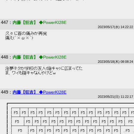
447
：
内藤【狂吉】
◆PowerKI28E
2023/05/17(水) 14:22:22
 久々に首の痛みが再発 
 痛え(´×ω×｀)  
448
：
内藤【狂吉】
◆PowerKI28E
2023/05/18(木) 08:08:24
 淫夢ネタが学校の友人(隠キャ)に広まってた 
 ま、ワイも隠キャなんやけどw 
449
：
内藤【狂吉】
◆PowerKI28E
2023/05/21(日) 11:22:17
 ┏━━━━━━━━━━━━━━━━━━━━━━━━━━━━━━
 ┃┌─┬─┬─┬─┬─┬─┬─┬─┬─┬─┬─┬─┬─┬─┬─
 ┃│F5 | F5│F5 | F5│F5 | F5│F5 | F5│F5 | F5│F5 | F5│F5 | F5│F5
 ┃├─┴┬┴┬┴┬┴┬┴┬┴┬┴┬┴┬┴┬┴┬┴┬┴┬┴┬┴─
 ┃│ F5　 | F5│F5 | F5│F5 | F5│F5 | F5│F5 | F5│F5 | F5│F5 |　F5　
 ┃├──┴┬┴┬┴┬┴┬┴┬┴┬┴┬┴┬┴┬┴┬┴┬┴┬┴──
 ┃│　 F5 　 | F5│F5 | F5│F5 | F5│F5 | F5│F5 | F5│F5 | F5│ ..F5　