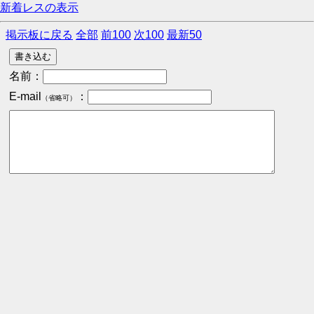
新着レスの表示
掲示板に戻る
全部
前100
次100
最新50
名前：
E-mail
：
（省略可）