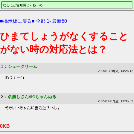
なるほど告知欄じゃねーの
■掲示板に戻る■
全部
1-
最新50
ひまてしょうがなくすること
がない時の対応法とは？
1
：
シュークリーム
2025/10/28(火) 14:26:12
 教えてーな 
2
：
名無しさん＠1ちゃんぬる
2025/11/07(金) 11:35:53
 そらいっちゃんに書き込みっしょ 
0KB